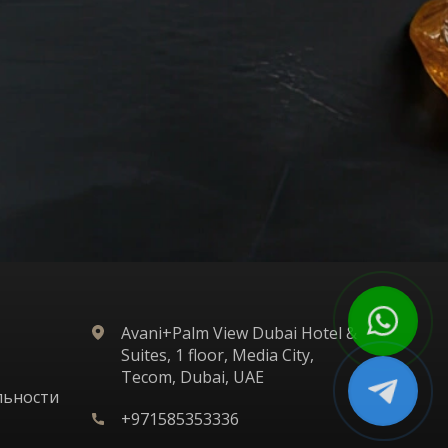
Avani+Palm View Dubai Hotel &
Suites, 1 floor, Media City,
Tecom, Dubai, UAE
льности
+971585353336