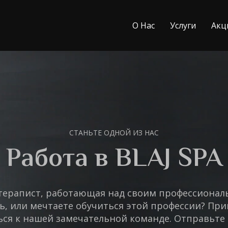
О Нас
Услуги
Акц
СТАНЬТЕ ОДНОЙ ИЗ НАС
Работа в BLAJ SPA
ерапист, работающая над своим профессиона
ь, или мечтаете обучиться этой профессии? При
ся к нашей замечательной команде. Отправьте