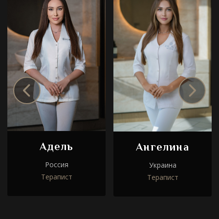
Адель
Ангелина
Россия
Украина
Терапист
Терапист