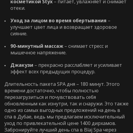
косметикой Styx
– питает, увлажняет и снимает
отеки.
Уход за лицом во время обертывания
–
улучшает цвет лица и возвращает здоровое
сияние.
90-минутный массаж
– снимает стресс и
мышечное напряжение.
Джакузи
– прекрасно расслабляет и усиливает
эффект всех предыдущих процедур.
Длительность пакета
SPA дня
– 180 минут. Этого
времени достаточно, чтобы полностью
перезагрузиться и почувствовать себя
обновленным как изнутри, так и снаружи. Это также
одно из самых выгодных предложений на
день в
спа
в Дубае, ведь мы предлагаем исключительный
уход по привлекательной цене 1400 дирхамов.
Забронируйте лучший
день спа
в Blaj Spa через