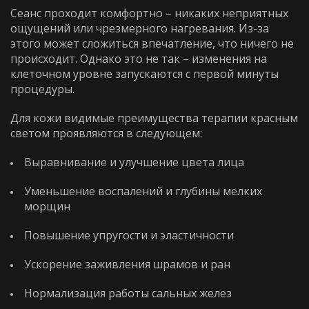
Сеанс проходит комфортно – никаких неприятных
WhatsApp
Telephone
ощущений или чрезмерного нагревания. Из-за
этого может сложиться впечатление, что ничего не
WhatsApp
Telephone
происходит. Однако это не так – изменения на
клеточном уровне запускаются с первой минуты
процедуры.
Для кожи видимые преимущества терапии красным
светом проявляются в следующем:
Выравнивание и улучшение цвета лица
Уменьшение воспалений и глубины мелких
морщин
Повышение упругости и эластичности
Ускорение заживления шрамов и ран
Нормализация работы сальных желез