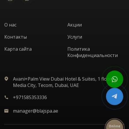
О нас
Акции
Контакты
Услуги
Карта сайта
Политика
Конфиденциальности
Avani+Palm View Dubai Hotel & Suites, 1 floor,
Media City, Tecom, Dubai, UAE
+971585353336
manager@blajspa.ae
Online