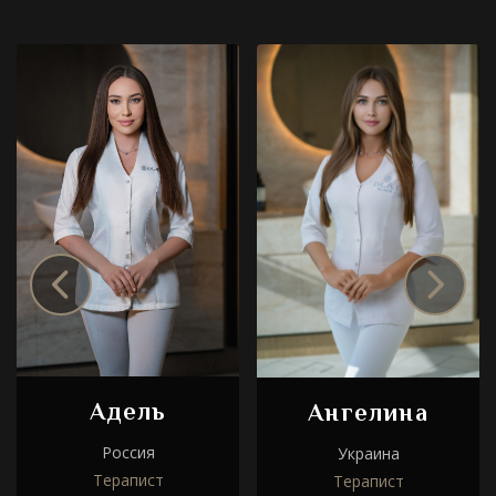
Адель
Ангелина
Россия
Украина
Терапист
Терапист