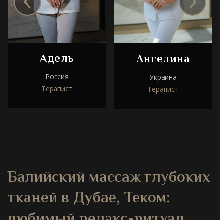
Адель
Ангелина
Россия
Украина
Терапист
Терапист
Балийский массаж глубоких
тканей в Дубае
, Теком:
любимый релакс-ритуал