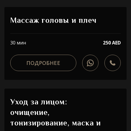
Массаж головы и плеч
30 мин
250 AED
ПОДРОБНЕЕ
Уход за лицом:
очищение,
тонизирование, маска и