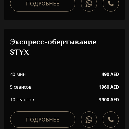
ПОДРОБНЕЕ
Выберите процедуру
Я принимаю
Политику конфиденциальности
ЗАБРОНИРОВАТЬ
Экспресс-обертывание
STYX
40 мин
490 AED
WhatsApp
Telephone
5 сеансов
1960 AED
10 сеансов
3900 AED
ПОДРОБНЕЕ