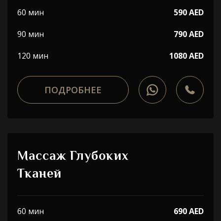
60 мин
590 AED
90 мин
790 AED
120 мин
1080 AED
ПОДРОБНЕЕ
Массаж Глубоких
Тканей
60 мин
690 AED