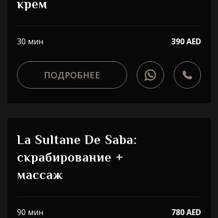
крем
30 мин
390 AED
ПОДРОБНЕЕ
La Sultane De Saba:
скрабирование +
массаж
90 мин
780 AED