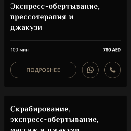
Экспресс-обертывание,
прессотерапия и
джакузи
100 мин
780 AED
ПОДРОБНЕЕ
Скрабирование,
экспресс-обертывание,
массаж и джакузи