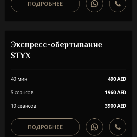
ПОДРОБНЕЕ
Выберите процедуру
Я принимаю
Политику конфиденциальности
ЗАБРОНИРОВАТЬ
Экспресс-обертывание
STYX
40 мин
490 AED
WhatsApp
Telephone
5 сеансов
1960 AED
10 сеансов
3900 AED
ПОДРОБНЕЕ