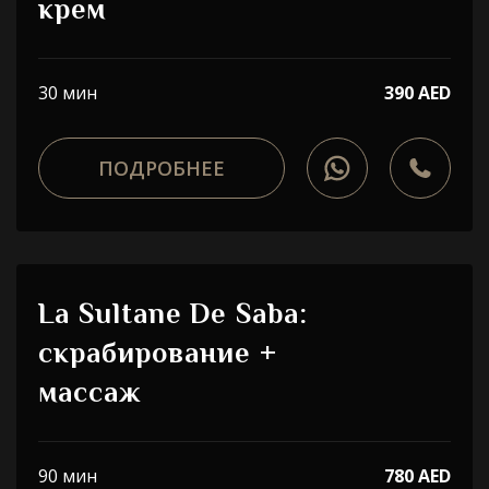
крем
30 мин
390 AED
ПОДРОБНЕЕ
La Sultane De Saba:
скрабирование +
массаж
90 мин
780 AED