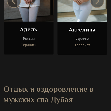
Адель
Ангелина
Россия
Украина
Терапист
Терапист
Отдых и оздоровление в
мужских спа Дубая