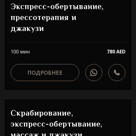
Экспресс-обертывание,
прессотерапия и
джакузи
100 мин
780 AED
ПОДРОБНЕЕ
Скрабирование,
экспресс-обертывание,
массаж и джакузи