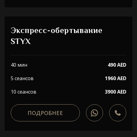
Выберите процедуру
Я принимаю
Политику конфиденциальности
Экспресс-обертывание
STYX
ЗАБРОНИРОВАТЬ
40 мин
490 AED
5 сеансов
1960 AED
WhatsApp
Telephone
10 сеансов
3900 AED
ПОДРОБНЕЕ