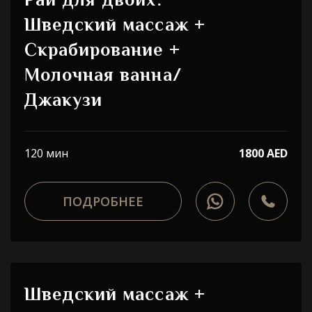
Рай для двоих:
Шведский массаж +
Скрабирование +
Молочная ванна/
Джакузи
120 мин
1800 AED
ПОДРОБНЕЕ
Шведский массаж +