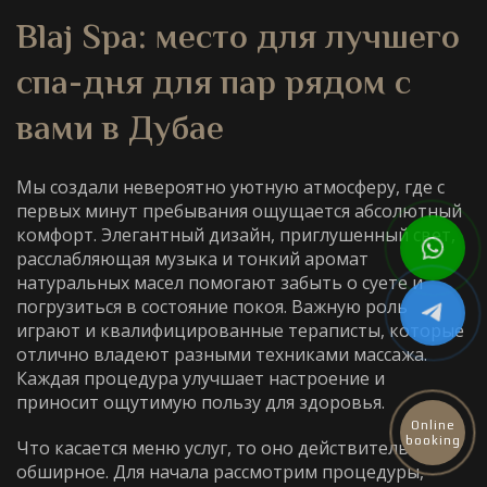
Blaj Spa: место для
лучшего
спа-дня для пар рядом с
вами
в Дубае
Мы создали невероятно уютную атмосферу, где с
первых минут пребывания ощущается абсолютный
комфорт. Элегантный дизайн, приглушенный свет,
расслабляющая музыка и тонкий аромат
натуральных масел помогают забыть о суете и
погрузиться в состояние покоя. Важную роль
играют и квалифицированные тераписты, которые
отлично владеют разными техниками массажа.
Каждая процедура улучшает настроение и
приносит ощутимую пользу для здоровья.
Online
booking
Что касается меню услуг, то оно действительно
обширное. Для начала рассмотрим процедуры,