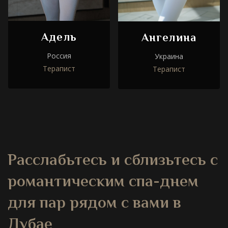
Адель
Ангелина
Россия
Украина
Терапист
Терапист
Расслабьтесь и сблизьтесь с
романтическим спа-днем
для пар рядом с вами
в
Дубае